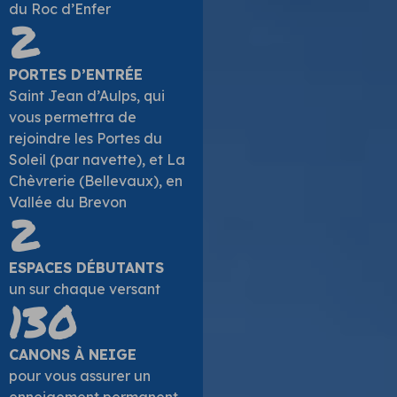
du Roc d’Enfer
2
PORTES D’ENTRÉE
Saint Jean d’Aulps, qui
vous permettra de
rejoindre les Portes du
Soleil (par navette), et La
Chèvrerie (Bellevaux), en
Vallée du Brevon
2
ESPACES DÉBUTANTS
un sur chaque versant
130
CANONS À NEIGE
pour vous assurer un
enneigement permanent