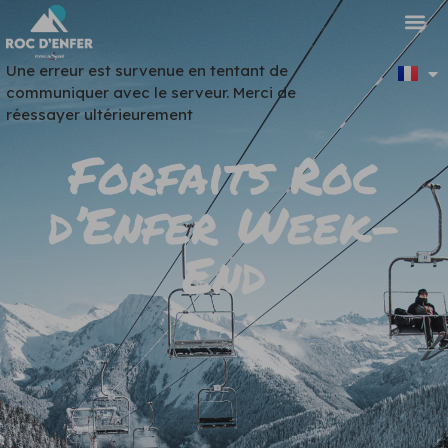
Panneau de gestion des cookies
Une erreur est survenue en tentant de
communiquer avec le serveur. Merci de
réessayer ultérieurement
Forfaits Roc
d’Enfer Week-
End